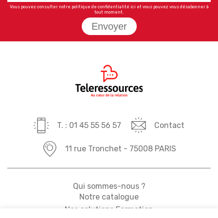
Vous pouvez consulter notre politique de confidentialité
ici
et vous pouvez vous désabonner à
tout moment.
Envoyer
T. : 01 45 55 56 57
Contact
11 rue Tronchet - 75008 PARIS
Qui sommes-nous ?
Notre catalogue
Nos solutions Formation