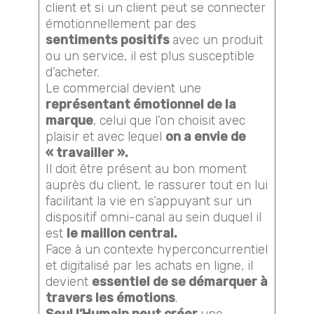
client et si un client peut se connecter
émotionnellement par des
sentiments positifs
avec un produit
ou un service, il est plus susceptible
d’acheter.
Le commercial devient une
représentant émotionnel de la
marque
, celui que l’on choisit avec
plaisir et avec lequel
on a envie de
« travailler ».
Il doit être présent au bon moment
auprès du client, le rassurer tout en lui
facilitant la vie en s’appuyant sur un
dispositif omni-canal au sein duquel il
est
le maillon central.
​Face à un contexte hyperconcurrentiel
et digitalisé par les achats en ligne, il
devient
essentiel de se démarquer à
travers les émotions
.
Seul l’Humain peut créer
une