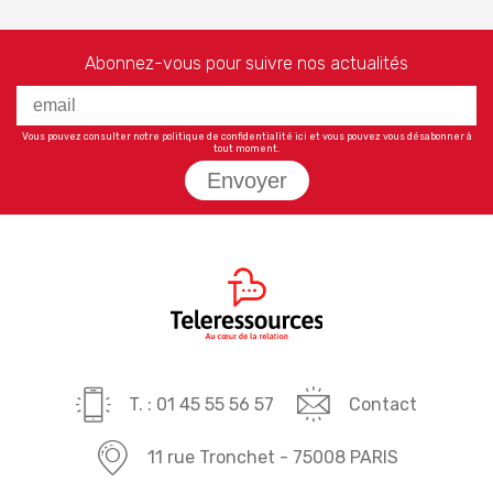
Abonnez-vous pour suivre nos actualités
Vous pouvez consulter notre politique de confidentialité
ici
et vous pouvez vous désabonner à
tout moment.
Envoyer
T. : 01 45 55 56 57
Contact
11 rue Tronchet - 75008 PARIS