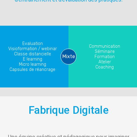
Evaluation
Communication
Visioformation / webinar
Séminaire
Classe distancielle
Mixte
Formation
E learning
Atelier
Micro learning
Coaching
Capsules de réancrage
Fabrique Digitale
Une équipe créative et pédagogique pour imaginer