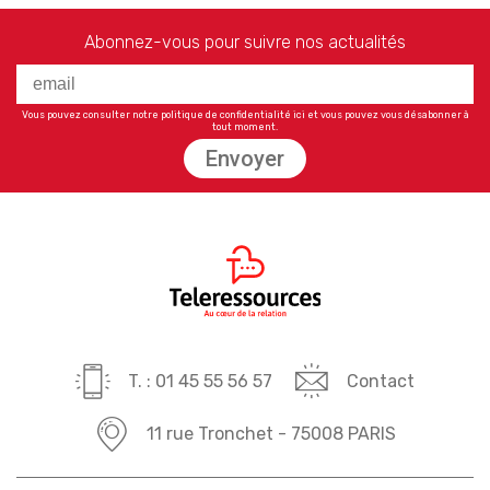
Abonnez-vous pour suivre nos actualités
Vous pouvez consulter notre politique de confidentialité
ici
et vous pouvez vous désabonner à
tout moment.
Envoyer
T. : 01 45 55 56 57
Contact
11 rue Tronchet - 75008 PARIS