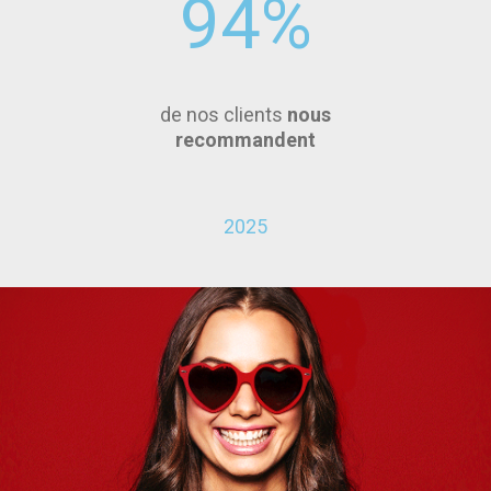
94
%
de nos clients
nous
recommandent
2025