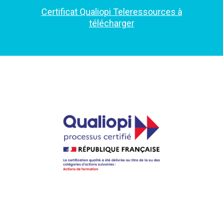
Certificat Qualiopi Teleressources à
télécharger