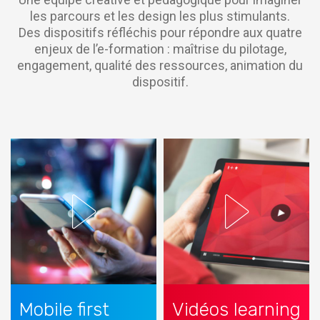
les parcours et les design les plus stimulants.
Des dispositifs réfléchis pour répondre aux quatre
enjeux de l’e-formation : maîtrise du pilotage,
engagement, qualité des ressources, animation du
dispositif.
Mobile first
Vidéos learning