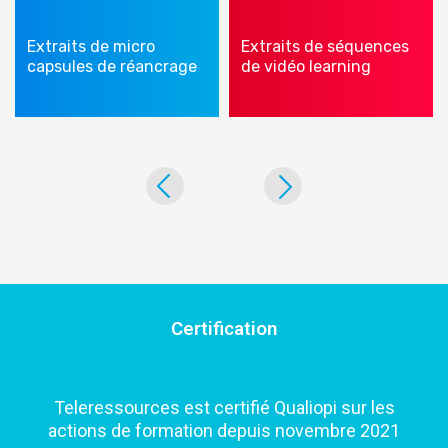
Extraits de micro
Extraits de séquences
capsules de réancrage
de vidéo learning
Certification
Teleressources est certifié Qualiopi sur les
actions de formation depuis novembre 2021