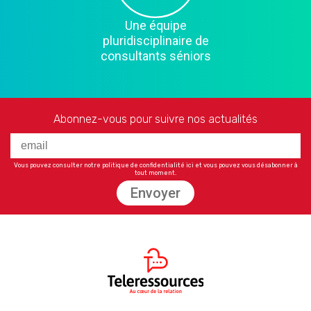
Une équipe
pluridisciplinaire de
consultants séniors
Abonnez-vous pour suivre nos actualités
Vous pouvez consulter notre politique de confidentialité
ici
et vous pouvez vous désabonner à
tout moment.
Envoyer