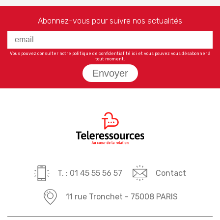
Abonnez-vous pour suivre nos actualités
Vous pouvez consulter notre politique de confidentialité
ici
et vous pouvez vous désabonner à
tout moment.
Envoyer
T. : 01 45 55 56 57
Contact
11 rue Tronchet - 75008 PARIS