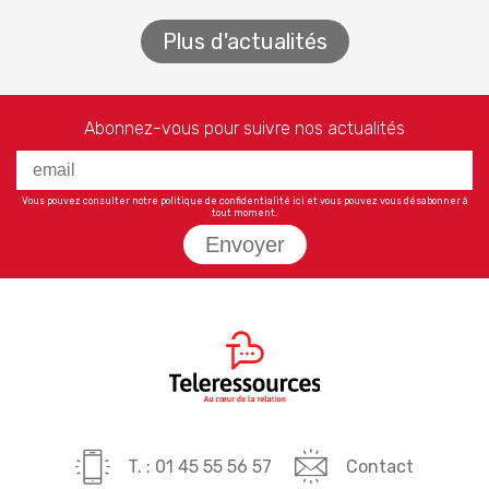
Plus d'actualités
Abonnez-vous pour suivre nos actualités
Vous pouvez consulter notre politique de confidentialité
ici
et vous pouvez vous désabonner à
tout moment.
Envoyer
T. : 01 45 55 56 57
Contact