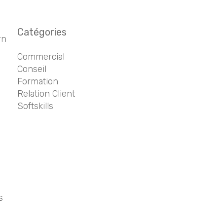
Catégories
rn
Commercial
Conseil
Formation
Relation Client
Softskills
s