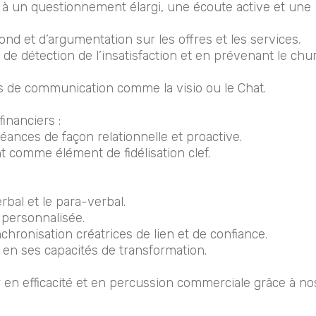
e à un questionnement élargi, une écoute active et une
d et d’argumentation sur les offres et les services.
de détection de l’insatisfaction et en prévenant le chu
de communication comme la visio ou le Chat.
inanciers :
nces de façon relationnelle et proactive.
nt comme élément de fidélisation clef.
erbal et le para-verbal.
 personnalisée.
hronisation créatrices de lien et de confiance.
 en ses capacités de transformation.
n efficacité et en percussion commerciale grâce à no