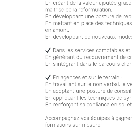
En créant de la valeur ajoutée grâc
maîtrise de la reformulation.
En développant une posture de rebon
En mettant en place des techniques 
en amont.
En développant de nouveaux modes 
Dans les services comptables et f
En générant du recouvrement de créa
En s’intégrant dans le parcours clie
En agences et sur le terrain :
En travaillant sur le non verbal, le v
En adoptant une posture de conseil
En appliquant les techniques de sync
En renforçant sa confiance en soi et
Accompagnez vos équipes à gagner e
formations sur mesure.