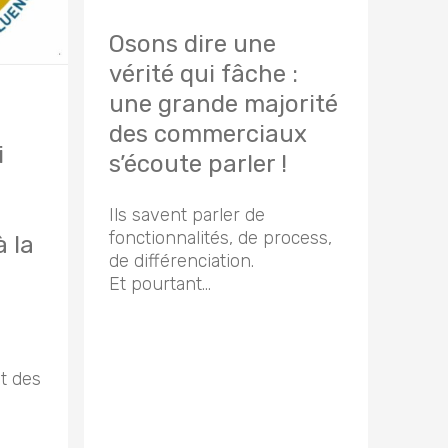
Osons dire une
vérité qui fâche :
une grande majorité
des commerciaux
i
s’écoute parler !
Ils savent parler de
fonctionnalités, de process,
 la
de différenciation.
Et pourtant…
t des