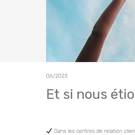
06/2023
Et si nous éti
Dans les centres de relation client