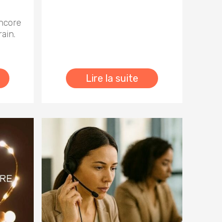
encore
rain.
Lire la suite