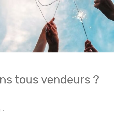
ons tous vendeurs ?
 :