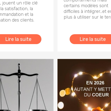
comportements mais
e, jouent un rôle clé
certains modèles sont
la satisfaction, la
difficiles à intégrer…et 
mmandation et la
plus à utiliser sur le ter
isation des clients.
Lire la suite
Lire la suite