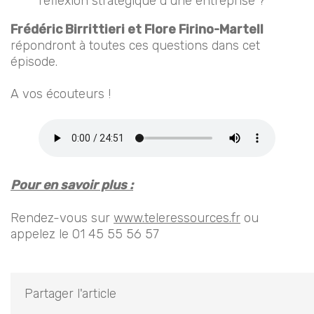
réflexion stratégique d’une entreprise ?
Frédéric Birrittieri et Flore Firino-Martell
répondront à toutes ces questions dans cet
épisode.
A vos écouteurs !
Pour en savoir plus :
Rendez-vous sur
www.teleressources.fr
ou
appelez le 01 45 55 56 57
Partager l'article