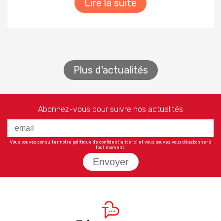
Lire la suite
Plus d'actualités
Abonnez-vous pour suivre nos actualités
Vous pouvez consulter notre politique de confidentialité
ici
et vous pouvez vous désabonner à
tout moment.
Envoyer