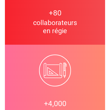
+
80
collaborateurs
en régie
+
4,000