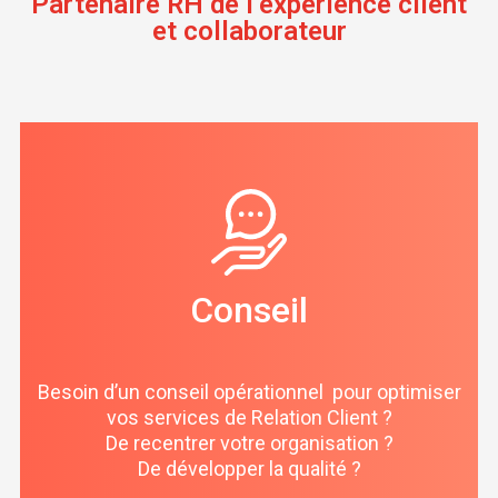
Partenaire RH de l’expérience client
et collaborateur
Conseil
Besoin d’un conseil opérationnel pour optimiser
vos services de Relation Client ?
De recentrer votre organisation ?
De développer la qualité ?