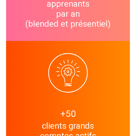
apprenants
par an
(blended et présentiel)
+
50
clients grands
comptes actifs