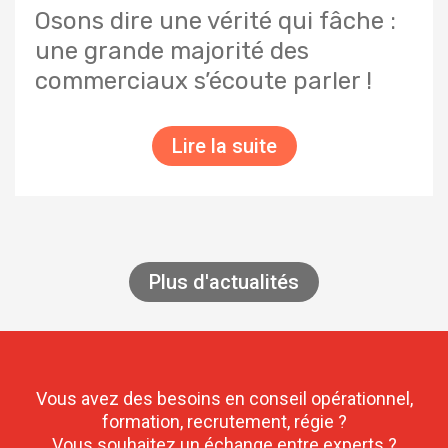
Osons dire une vérité qui fâche :
une grande majorité des
commerciaux s’écoute parler !
Lire la suite
Plus d'actualités
Vous avez des besoins en conseil opérationnel,
formation, recrutement, régie ?
Vous souhaitez un échange entre experts ?​