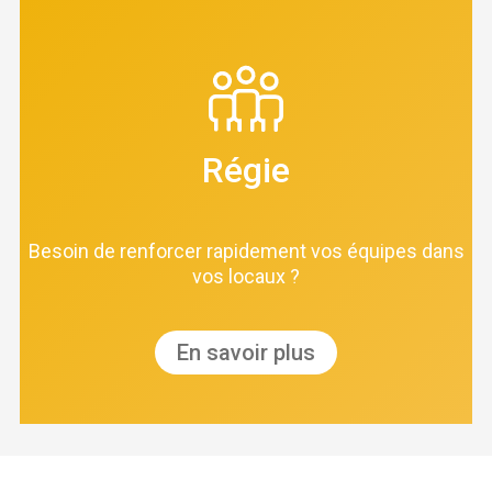
Régie
Besoin de renforcer rapidement vos équipes dans
vos locaux ?
En savoir plus