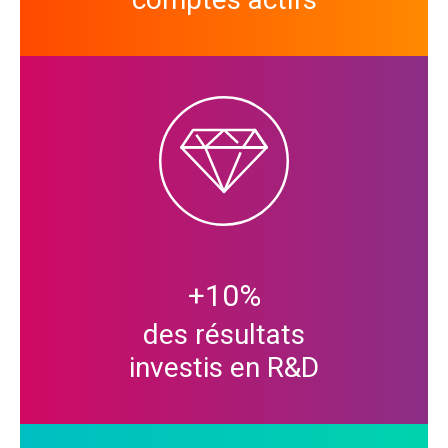
+
10
%
des résultats
investis en R&D