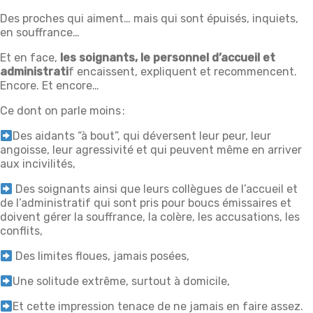
Des proches qui aiment… mais qui sont épuisés, inquiets,
en souffrance…
Et en face,
les soignants, le personnel d’accueil et
administrati
f encaissent, expliquent et recommencent.
Encore. Et encore…
Ce dont on parle moins :
Des aidants “à bout”, qui déversent leur peur, leur
angoisse, leur agressivité et qui peuvent même en arriver
aux incivilités,
Des soignants ainsi que leurs collègues de l’accueil et
de l’administratif qui sont pris pour boucs émissaires et
doivent gérer la souffrance, la colère, les accusations, les
conflits,
Des limites floues, jamais posées,
Une solitude extrême, surtout à domicile,
Et cette impression tenace de ne jamais en faire assez.