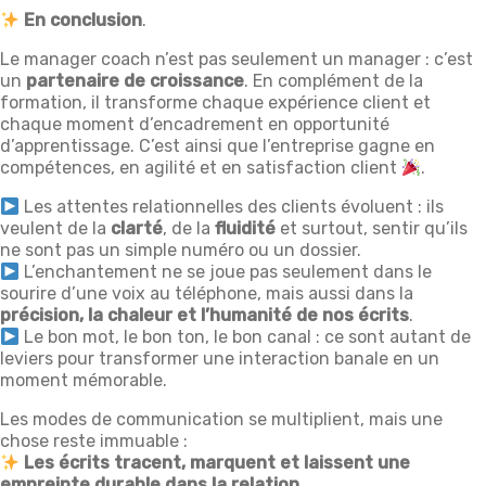
En conclusion
.
Le manager coach n’est pas seulement un manager : c’est
un
partenaire de croissance
. En complément de la
formation, il transforme chaque expérience client et
chaque moment d’encadrement en opportunité
d’apprentissage. C’est ainsi que l’entreprise gagne en
compétences, en agilité et en satisfaction client
.
Les attentes relationnelles des clients évoluent : ils
veulent de la
clarté
, de la
fluidité
et surtout, sentir qu’ils
ne sont pas un simple numéro ou un dossier.
L’enchantement ne se joue pas seulement dans le
sourire d’une voix au téléphone, mais aussi dans la
précision, la chaleur et l’humanité de nos écrits
.
Le bon mot, le bon ton, le bon canal : ce sont autant de
leviers pour transformer une interaction banale en un
moment mémorable.
Les modes de communication se multiplient, mais une
chose reste immuable :
Les écrits tracent, marquent et laissent une
empreinte durable dans la relation.