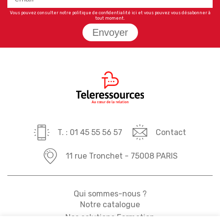
Vous pouvez consulter notre politique de confidentialité
ici
et vous pouvez vous désabonner à
tout moment.
Envoyer
T. : 01 45 55 56 57
Contact
11 rue Tronchet - 75008 PARIS
Qui sommes-nous ?
Notre catalogue
Nos solutions Formation