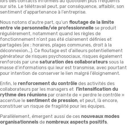
lors des contacts informels au quotidien plus fréquents
sur site. Le télétravail peut, par conséquence, affaiblir, son
sentiment d’appartenance à l’entreprise.
Nous notons d’autre part, qu’un
floutage de la limite
entre vie personnelle/vie professionnelle
se produit
régulièrement, notamment quand les règles de
fonctionnement n’ont pas été clairement définies et
partagées (ex : horaires, plages communes, droit à la
déconnexion…). Ce floutage est d’ailleurs potentiellement
générateur de risques psychosociaux, risques également
renforcés par une
saturation des collaborateurs
sous la
masse d’informations qui leur est transmise, avec pourtant
pour intention de conserver le lien malgré l’éloignement.
Enfin, le
renforcement du contrôle
des activités des
collaborateurs par les managers et
l’intensification du
rythme des réunions
par crainte de « perdre le contrôle »
accentue le
sentiment de pression
, et peut, là encore,
constituer un risque de fragilité pour les équipes.
Parallèlement, émergent aussi de ces
nouveaux modes
organisationnels
de
nombreux aspects positifs
.