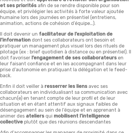
et ses priorités
afin de se rendre disponible pour son
équipe, et privilégier les activités à forte valeur ajoutée
humaine lors des journées en présentiel (entretiens,
animation, actions de cohésion d’équipe…).
Il doit devenir un
facilitateur de l’exploitation de
l’information
dont ses collaborateurs ont besoin et
pratiquer un management plus visuel lors des rituels de
pilotage (ex : brief quotidien à distance ou en présentiel). Il
doit favoriser
l’engagement de ses collaborateurs
en
leur faisant confiance et en les accompagnant dans leur
prise d’autonomie en pratiquant la délégation et le feed-
back.
Enfin il doit veiller à
resserrer les liens
avec ses
collaborateurs en individualisant sa communication avec
chacun(e) en tenant compte de leur profil et de leur
situation et en étant attentif aux signaux faibles de
désengagement au sein de l’équipe et en apprenant à
animer des
ateliers
qui
mobilisent l’intelligence
collective
plutôt que des réunions descendantes
Afin d’accompagner les managers de proximité dans ce