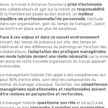
Ainsi, le travail à distance favorise la
prise d’autonomie
des collaborateurs et agit sur la notion de
responsabilité
.
Si la frontière est posée au bon endroit, un
meilleur
équilibre vie professionnelle/vie personnelle
, (latitude
dans son organisation, gain du temps de transport…).peut
se mettre en place avec plus de souplesse.
Face à ces enjeux et dans ce nouvel environnement
mixant des temps de présence sur site, des temps en
télétravail et des différences de plannings en fonction des
collaborateurs,
l’adaptation des pratiques managériales
en mode hybride devient une réelle nécessité
car la mise
en place de cette nouvelle organisation du travail apparaît
irréversible.
Le management hybride fait appel à des compétences qui
pour 80% d’entre elles, sont déjà les composantes du
métier de manager classique. Toutefois, ces
compétences
managériales opérationnelles et relationnelles doivent
être remises en perspective et renforcées.
Le manager hybride
questionne son rôle
et ce qu’il a de
nouveau et doit
apprendre à revisiter son organisation