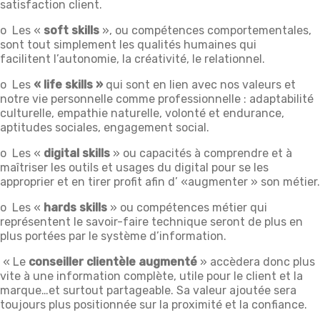
satisfaction client.
o Les «
soft skills
», ou compétences comportementales,
sont tout simplement les qualités humaines qui
facilitent l’autonomie, la créativité, le relationnel.
o Les
« life skills »
qui sont en lien avec nos valeurs et
notre vie personnelle comme professionnelle : adaptabilité
culturelle, empathie naturelle, volonté et endurance,
aptitudes sociales, engagement social.
o Les «
digital skills
» ou capacités à comprendre et à
maîtriser les outils et usages du digital pour se les
approprier et en tirer profit afin d’ «augmenter » son métier.
o Les «
hards skills
» ou compétences métier qui
représentent le savoir-faire technique seront de plus en
plus portées par le système d’information.
« Le
conseiller clientèle augmenté
» accèdera donc plus
vite à une information complète, utile pour le client et la
marque…et surtout partageable. Sa valeur ajoutée sera
toujours plus positionnée sur la proximité et la confiance.