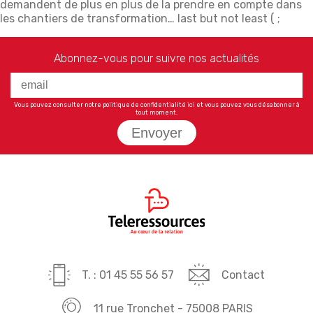
demandent de plus en plus de la prendre en compte dans
les chantiers de transformation… last but not least ( ;
Abonnez-vous pour suivre nos actualités
Vous pouvez consulter notre politique de confidentialité
ici
et vous pouvez vous désabonner à
tout moment.
Envoyer
T. : 01 45 55 56 57
Contact
11 rue Tronchet - 75008 PARIS