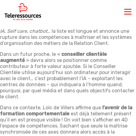
IA, Self care, chatbot
… la liste est longue et annonce une
rupture dans les compétences à maîtriser et les systèmes
d’organisation des métiers de la Relation Client.
Dans un futur proche, le «
conseiller clientèle
augmenté
» devra alors se positionner comme
contributeur à forte valeur ajoutée. Si le Conseiller
Clientèle utilise aujourd’hui son ordinateur pour interagir
avec le client… c’est probablement l’IA – exploitant les
centres de données – qui indiquera à l’homme quand,
pourquoi, par quel média et dans quels objectifs contacter
le client.
Dans ce contexte, Loïc de Villers affirme que
l’avenir de la
formation comportementale
est déjà tellement présent
qu’il en est presque visible ! On voit bien s’afficher en 4D
l’espace de compétences. Sachant que seule la maîtrise
synchronisée de ces axes donnera alors accès à la