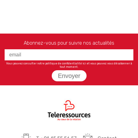
Abonnez-vous pour suivre nos actualités
Vous pouvez consulter notre politique de confidentialité
ici
et vous pouvez vous désabonner à
tout moment.
Envoyer