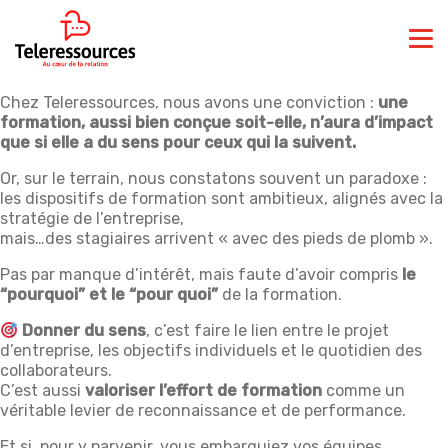
Chez Teleressources, nous avons une conviction :
une
formation, aussi bien conçue soit-elle, n’aura d’impact
que si elle a du sens pour ceux qui la suivent.
Or, sur le terrain, nous constatons souvent un paradoxe :
les dispositifs de formation sont ambitieux, alignés avec la
stratégie de l’entreprise,
mais…des stagiaires arrivent « avec des pieds de plomb ».
Pas par manque d’intérêt, mais faute d’avoir compris
le
“pourquoi” et le “pour quoi”
de la formation.
Donner du sens
, c’est faire le lien entre le projet
d’entreprise, les objectifs individuels et le quotidien des
collaborateurs.
C’est aussi
valoriser l’effort de formation
comme un
véritable levier de reconnaissance et de performance.
Et si, pour y parvenir, vous embarquiez vos équipes