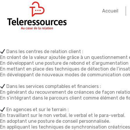
Accueil
Dans les centres de relation client :
En créant de la valeur ajoutée grâce à un questionnement él
En développant une posture de rebond et d’argumentation sur
En mettant en place des techniques de détection de l’insat
En développant de nouveaux modes de communication comme
Dans les services comptables et financiers :
En générant du recouvrement de créances de façon relation
En s’intégrant dans le parcours client comme élément de fid
En agences et sur le terrain :
En travaillant sur le non verbal, le verbal et le para-verbal.
En adoptant une posture de conseil personnalisée.
En appliquant les techniques de synchronisation créatrices 