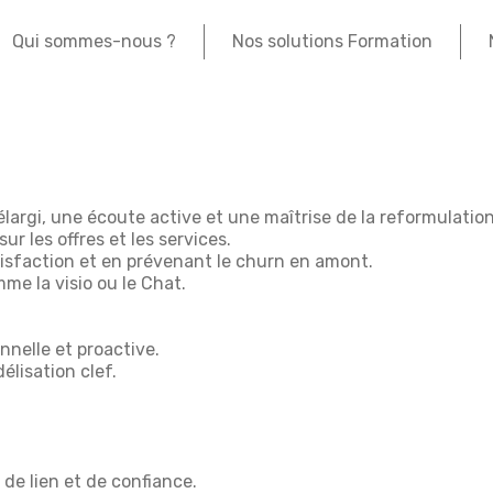
Qui sommes-nous ?
Nos solutions Formation
argi, une écoute active et une maîtrise de la reformulation
 les offres et les services.
isfaction et en prévenant le churn en amont.
 la visio ou le Chat.
nelle et proactive.
élisation clef.
de lien et de confiance.