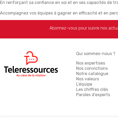
En renforçant sa confiance en soi et en ses capacités de t
Accompagnez vos équipes à gagner en efficacité et en per
Abonnez-vous pour suivre nos actua
Qui sommes-nous ?
Nos expertises
Nos convictions
Notre catalogue
Nos valeurs
L’équipe
Les chiffres clés
Paroles d’experts