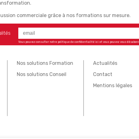
ransformation.
cussion commerciale grâce à nos formations sur mesure.
lités
Vous pouvez consulter notre politique de confidentialité
ici
et vous pouvez vous désabon
Nos solutions Formation
Actualités
Nos solutions Conseil
Contact
Mentions légales