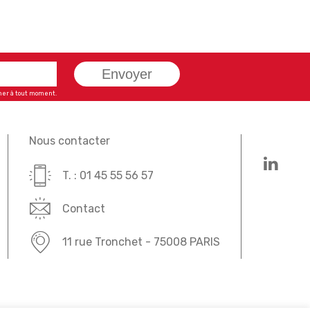
Envoyer
ner à tout moment.
Nous contacter
T. : 01 45 55 56 57
Contact
11 rue Tronchet - 75008 PARIS