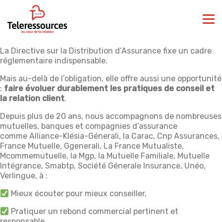
La Directive sur la Distribution d’Assurance fixe un cadre
réglementaire indispensable.
Mais au-delà de l’obligation, elle offre aussi une opportunité
:
faire évoluer durablement les pratiques de conseil et
la relation client
.
Depuis plus de 20 ans, nous accompagnons de nombreuses
mutuelles, banques et compagnies d’assurance
comme Alliance-Klésia-Génerali, la Carac, Cnp Assurances,
France Mutuelle, Ggenerali, La France Mutualiste,
Mcommemutuelle, la Mgp, la Mutuelle Familiale, Mutuelle
Intégrance, Smabtp, Société Génerale Insurance, Unéo,
Verlingue, à :
Mieux écouter pour mieux conseiller,
Pratiquer un rebond commercial pertinent et
responsable,