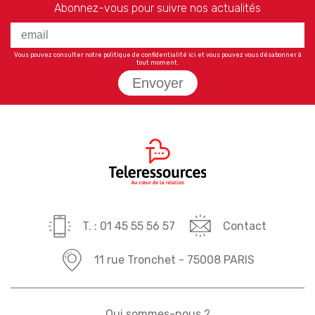
Abonnez-vous pour suivre nos actualités
Vous pouvez consulter notre politique de confidentialité
ici
et vous pouvez vous désabonner à
tout moment.
Envoyer
T. : 01 45 55 56 57
Contact
11 rue Tronchet - 75008 PARIS
Qui sommes-nous ?