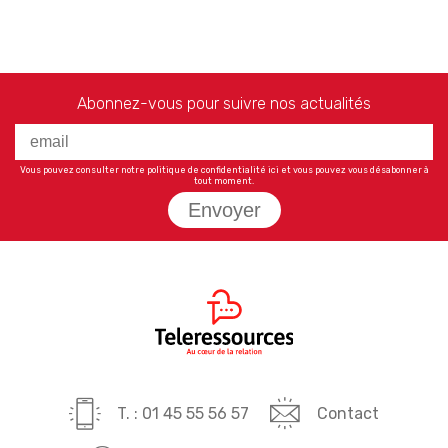
Abonnez-vous pour suivre nos actualités
Vous pouvez consulter notre politique de confidentialité
ici
et vous pouvez vous désabonner à
tout moment.
Envoyer
T. : 01 45 55 56 57
Contact