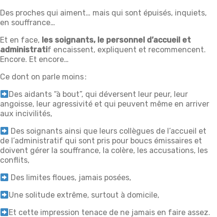
Des proches qui aiment… mais qui sont épuisés, inquiets,
en souffrance…
Et en face,
les soignants, le personnel d’accueil et
administrati
f encaissent, expliquent et recommencent.
Encore. Et encore…
Ce dont on parle moins :
Des aidants “à bout”, qui déversent leur peur, leur
angoisse, leur agressivité et qui peuvent même en arriver
aux incivilités,
Des soignants ainsi que leurs collègues de l’accueil et
de l’administratif qui sont pris pour boucs émissaires et
doivent gérer la souffrance, la colère, les accusations, les
conflits,
Des limites floues, jamais posées,
Une solitude extrême, surtout à domicile,
Et cette impression tenace de ne jamais en faire assez.