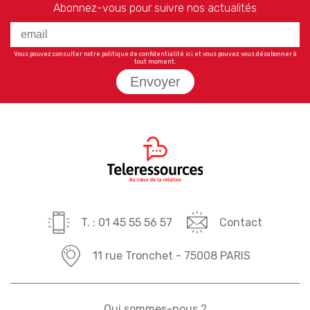
Abonnez-vous pour suivre nos actualités
Vous pouvez consulter notre politique de confidentialité
ici
et vous pouvez vous désabonner à
tout moment.
Envoyer
T. : 01 45 55 56 57
Contact
11 rue Tronchet - 75008 PARIS
Qui sommes-nous ?