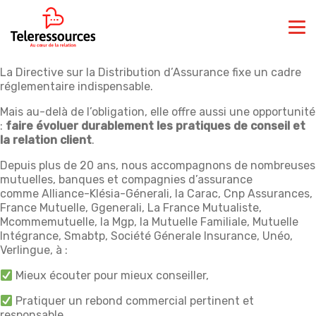
La Directive sur la Distribution d’Assurance fixe un cadre
réglementaire indispensable.
Mais au-delà de l’obligation, elle offre aussi une opportunité
:
faire évoluer durablement les pratiques de conseil et
la relation client
.
Depuis plus de 20 ans, nous accompagnons de nombreuses
mutuelles, banques et compagnies d’assurance
comme Alliance-Klésia-Génerali, la Carac, Cnp Assurances,
France Mutuelle, Ggenerali, La France Mutualiste,
Mcommemutuelle, la Mgp, la Mutuelle Familiale, Mutuelle
Intégrance, Smabtp, Société Génerale Insurance, Unéo,
Verlingue, à :
Mieux écouter pour mieux conseiller,
Pratiquer un rebond commercial pertinent et
responsable,