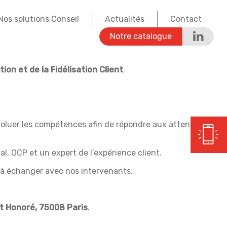
Nos solutions Conseil
Actualités
Contact
Notre catalogue
on et de la Fidélisation Client
.
évoluer les compétences afin de répondre aux attentes de
l, OCP et un expert de l’expérience client.​
 à échanger avec nos intervenants. ​
t Honoré, 75008 Paris
.