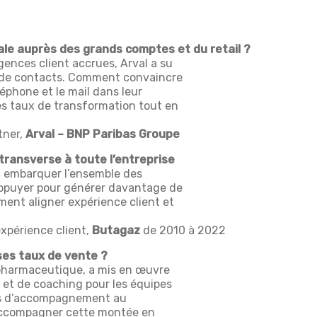
e auprès des grands comptes et du retail ?
ences client accrues, Arval a su
s de contacts. Comment convaincre
léphone et le mail dans leur
es taux de transformation tout en
tner,
Arval – BNP Paribas Groupe
transverse à toute l’entreprise
nt embarquer l’ensemble des
’appuyer pour générer davantage de
ment aligner expérience client et
expérience client,
Butagaz
de 2010 à 2022
ses taux de vente ?
 pharmaceutique, a mis en œuvre
 et de coaching pour les équipes
es d’accompagnement au
 accompagner cette montée en