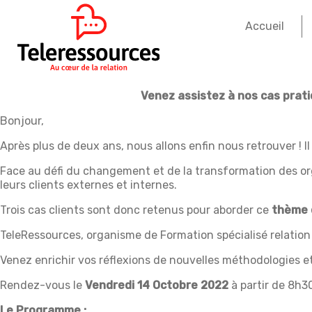
Accueil
Venez assistez à nos cas pratiq
Bonjour,
Après plus de deux ans, nous allons enfin nous retrouver ! Il
Face au défi du changement et de la transformation des org
leurs clients externes et internes.​
​Trois cas clients sont donc retenus pour aborder ce
thème 
TeleRessources, organisme de Formation spécialisé relation
Venez enrichir vos réflexions de nouvelles méthodologies e
Rendez-vous le
Vendredi 14 Octobre 2022
à partir de 8h30
Le Programme :