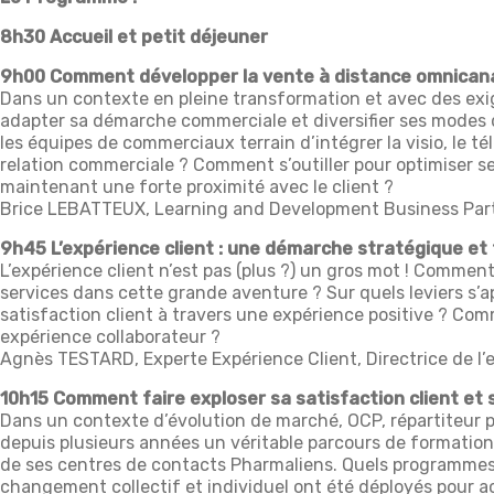
8h30 Accueil et petit déjeuner
9h00 Comment développer la vente à distance omnicanal
Dans un contexte en pleine transformation et avec des exig
adapter sa démarche commerciale et diversifier ses mode
les équipes de commerciaux terrain d’intégrer la visio, le té
relation commerciale ? Comment s’outiller pour optimiser s
maintenant une forte proximité avec le client ?
Brice LEBATTEUX, Learning and Development Business Par
9h45 L’expérience client : une démarche stratégique et 
L’expérience client n’est pas (plus ?) un gros mot ! Comme
services dans cette grande aventure ? Sur quels leviers s
satisfaction client à travers une expérience positive ? Com
expérience collaborateur ?
Agnès TESTARD, Experte Expérience Client, Directrice de l’
10h15 Comment faire exploser sa satisfaction client et 
Dans un contexte d’évolution de marché, OCP, répartiteur
depuis plusieurs années un véritable parcours de formation
de ses centres de contacts Pharmaliens. Quels programm
changement collectif et individuel ont été déployés pour