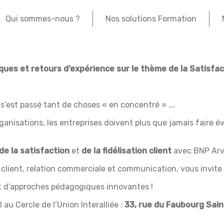
Qui sommes-nous ?
Nos solutions Formation
ues et retours d’expérience sur le thème de la Satisfacti
 s’est passé tant de choses « en concentré » ….​
anisations, les entreprises doivent plus que jamais faire 
de la satisfaction
et
de la fidélisation
client
avec BNP Arva
 client, relation commerciale et communication, vous invite
t d’approches pédagogiques innovantes !​
 au Cercle de l’Union Interalliée :
33, rue du Faubourg
Sain