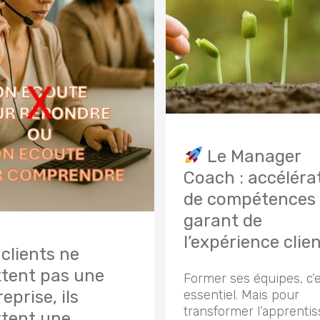
Le Manager
Coach : accéléra
de compétences 
garant de
l’expérience clien
 clients ne
ttent pas une
Former ses équipes, c’
essentiel. Mais pour
eprise, ils
transformer l’apprenti
ttent une