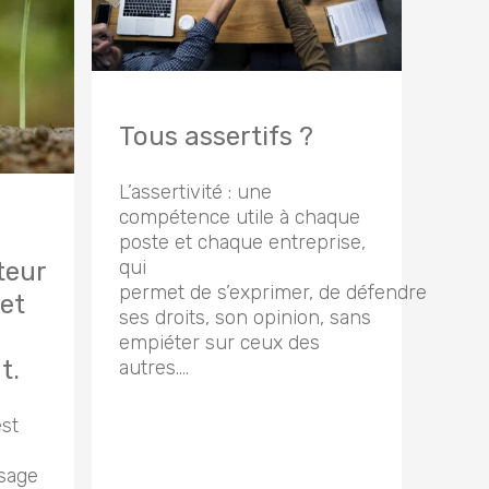
Tous assertifs ?
L’assertivité : une
compétence utile à chaque
poste et chaque entreprise,
qui
teur
permet de s’exprimer, de défendre
et
ses droits, son opinion, sans
empiéter sur ceux des
t.
autres….
est
ssage