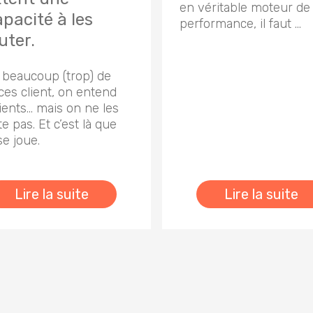
en véritable moteur de
apacité à les
performance, il faut …
uter.
 beaucoup (trop) de
ces client, on entend
lients… mais on ne les
e pas. Et c’est là que
se joue.
Lire la suite
Lire la suite