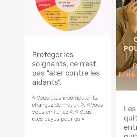
Protéger les
soignants, ce n’est
pas “aller contre les
aidants”.
« Vous êtes incompétents,
changez de métier. », « Vous
Les
vous en fichez », « Vous
qui
êtes payés pour ça »
entr
qui