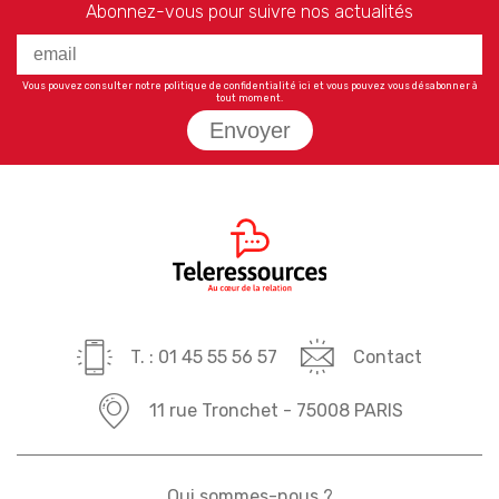
Abonnez-vous pour suivre nos actualités
Vous pouvez consulter notre politique de confidentialité
ici
et vous pouvez vous désabonner à
tout moment.
Envoyer
T. : 01 45 55 56 57
Contact
11 rue Tronchet - 75008 PARIS
Qui sommes-nous ?